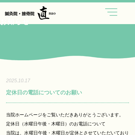
内
容
を
お知らせ
ス
キ
ッ
プ
2025.10.17
定休日の電話についてのお願い
当院ホームページをご覧いただきありがとうございます。
定休日（水曜日午後・木曜日）のお電話について
当院は、水曜日午後・木曜日が定休とさせていただいており