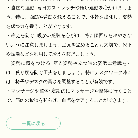
・適度な運動: 毎日のストレッチや軽い運動を心がけましょ
う。特に、腹筋や背筋を鍛えることで、体幹を強化し、姿勢
を保つ力を養うことができます。
・冷えを防ぐ: 暖かい服装を心がけ、特に腰回りを冷やさな
いように注意しましょう。足元を温めることも大切で、靴下
や足湯などを利用して冷えを防ぎましょう。
・姿勢に気をつける: 座る姿勢や立つ時の姿勢に意識を向
け、反り腰を防ぐ工夫をしましょう。特にデスクワーク時に
は、椅子やデスクの高さを調整することが有効です。
・マッサージや整体: 定期的にマッサージや整体に行くこと
で、筋肉の緊張を和らげ、血流をケアすることができます。
一覧に戻る