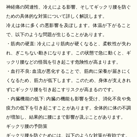
神経痛の関連性、冷えによる影響、そしてギックリ腰を防ぐ
ための具体的な対策について詳しく解説します。
冷えは体に多くの悪影響を及ぼします。体温が下がること
で、以下のような問題が生じることがあります。
・筋肉の硬直: 冷えにより筋肉が硬くなると、柔軟性が失わ
れ、ぎこちない動きになります。この状態で急に動くと、ギ
ックリ腰などの怪我を引き起こす危険性が高まります。
・血行不良: 血流が悪化することで、筋肉に栄養が届きにく
くなるため、筋力が低下します。このため、身体が支えきれ
ずにギックリ腰を引き起こすリスクが高まるのです。
・内臓機能の低下: 内臓の機能も影響を受け、消化不良や免
疫力の低下を引き起こすことがあります。全体的に体の不調
が増加し、結果的に腰にまで影響が及ぶことがあります。
ギックリ腰の予防策
ギックリ腰を防ぐためには、以下のような対策が有効です。